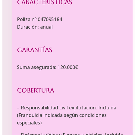
Características
Poliza nº 047095184
Duración: anual
Garantías
Suma asegurada: 120.000€
Cobertura
– Responsabilidad civil explotación: Incluida
(Franquicia indicada según condiciones
especiales)
– Defensa Jurídica y Fianzas judiciales: Incluida