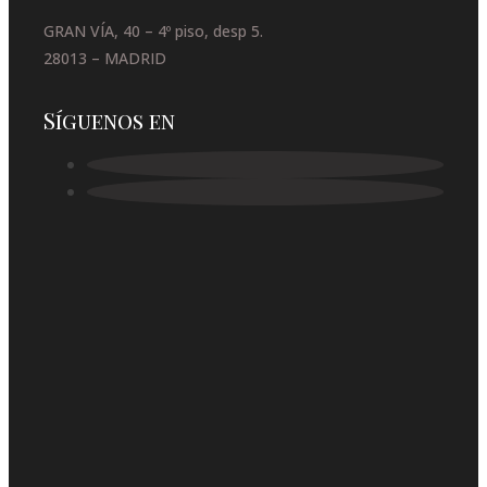
GRAN VÍA, 40 – 4º piso, desp 5.
28013 – MADRID
Síguenos en