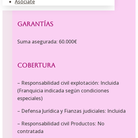
Duración: anual
Asóciate
Garantías
Suma asegurada: 60.000€
Cobertura
– Responsabilidad civil explotación: Incluida
(Franquicia indicada según condiciones
especiales)
– Defensa Jurídica y Fianzas judiciales: Incluida
– Responsabilidad civil Productos: No
contratada