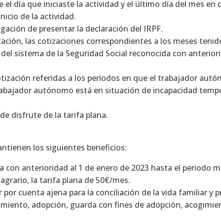
el día que iniciaste la actividad y el último día del mes en q
inicio de la actividad.
gación de presentar la declaración del IRPF.
ación, las cotizaciones correspondientes a los meses tenido
l sistema de la Seguridad Social reconocida con anteriorid
tización referidas a los períodos en que el trabajador aut
trabajador autónomo está en situación de incapacidad temp
de disfrute de la tarifa plana.
ntienen los siguientes beneficios:
a con anterioridad al 1 de enero de 2023 hasta el periodo m
grario, la tarifa plana de 50€/mes.
 por cuenta ajena para la conciliación de la vida familiar y
imiento, adopción, guarda con fines de adopción, acogimien