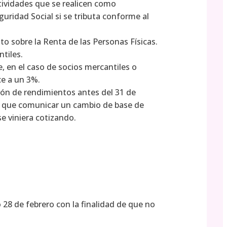
tividades que se realicen como
uridad Social si se tributa conforme al
to sobre la Renta de las Personas Físicas.
tiles.
, en el caso de socios mercantiles o
ce a un 3%.
ión de rendimientos antes del 31 de
a que comunicar un cambio de base de
e viniera cotizando.
28 de febrero con la finalidad de que no