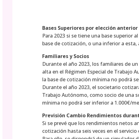
Bases Superiores por elección anterior
Para 2023 si se tiene una base superior 
base de cotización, o una inferior a esta
Familiares y Socios
Durante el año 2023, los familiares de u
alta en el Régimen Especial de Trabajo 
la base de cotización mínima no podrá ser
Durante el año 2023, el societario cotiza
Trabajo Autónomo, como socio de una soci
mínima no podrá ser inferior a 1.000€/me
Previsión Cambio Rendimientos durante
Si se prevé que los rendimientos netos an
cotización hasta seis veces en el servici
Para ello, se dispondrá de un simulador d