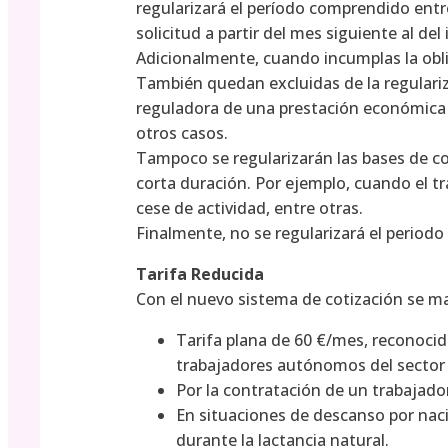
regularizará el período comprendido entre 
solicitud a partir del mes siguiente al del 
Adicionalmente, cuando incumplas la obli
También quedan excluidas de la regulariz
reguladora de una prestación económica de
otros casos.
Tampoco se regularizarán las bases de co
corta duración. Por ejemplo, cuando el 
cese de actividad, entre otras.
Finalmente, no se regularizará el periodo 
Tarifa Reducida
Con el nuevo sistema de cotización se ma
Tarifa plana de 60 €/mes, reconocid
trabajadores autónomos del sector a
Por la contratación de un trabajador
En situaciones de descanso por nac
durante la lactancia natural.