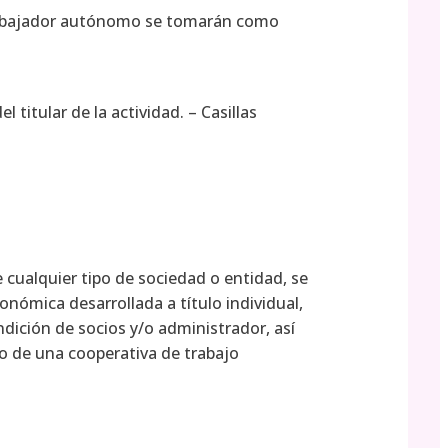
l trabajador autónomo se tomarán como
titular de la actividad. – Casillas
 cualquier tipo de sociedad o entidad, se
nómica desarrollada a título individual,
ndición de socios y/o administrador, así
o de una cooperativa de trabajo