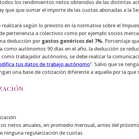
 todos los rendimientos netos obtenidos de las distintas ac
ay que que sumar el importe de las cuotas abonadas a la Seg
 realizará según lo previsto en la normativa sobre el Impues
de pertenencia a colectivos como por ejemplo socios mercan
 una deducción por
gastos genéricos del 7%.
Porcentaje que
ta como autónomos 90 días en el año, la deducción se redu
lta como trabajador autónomo, se debe realizar la comunicac
difica tus datos de trabajo autónomo
”. Salvo que se teng
gan una base de cotización diferente a aquella por la que s
ización
tización
tos netos anuales, en promedio mensual, antes del próximo 
e ninguna regularización de cuotas.