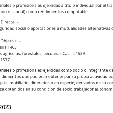
riales o profesionales ejercidas a título individual por e
aración nacional) como rendimientos computables:
Directa. –
ridad social o aportaciones a mutualidades alternativas del 
Objetiva. –
illa 1465
agrícolas, forestales, pecuarias Casilla 1539.
a 1577
riales o profesionales ejercidas como socio o integrante de
dimientos que pudieran obtener por su propia actividad eco
pital mobiliario, dinerarios o en especie, derivados de su co
za obtenidos en su condición de socio trabajador autónom
2023