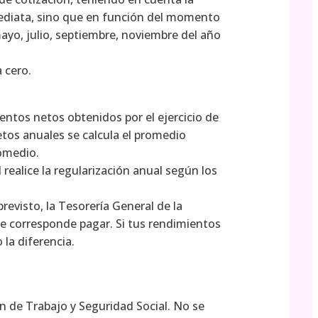
mediata, sino que en función del momento
mayo, julio, septiembre, noviembre del año
a cero.
ntos netos obtenidos por el ejercicio de
etos anuales se calcula el promedio
romedio.
 realice la regularización anual según los
revisto, la Tesorería General de la
 te corresponde pagar. Si tus rendimientos
 la diferencia.
ión de Trabajo y Seguridad Social. No se