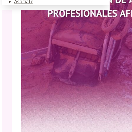
Asóciate