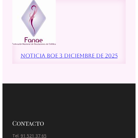
NOTICIA BOE 3 Diciembre de 2025
Contacto
Tel.
91 521 37 65