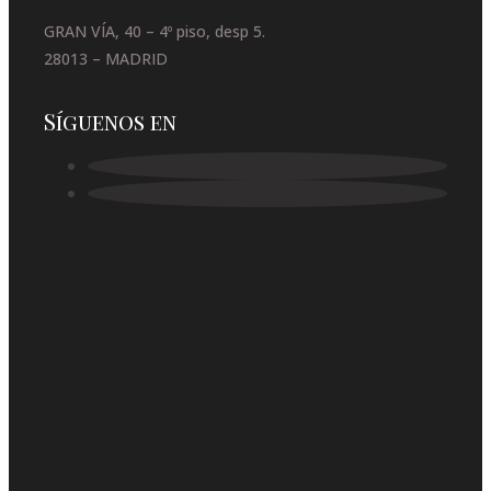
GRAN VÍA, 40 – 4º piso, desp 5.
28013 – MADRID
Síguenos en