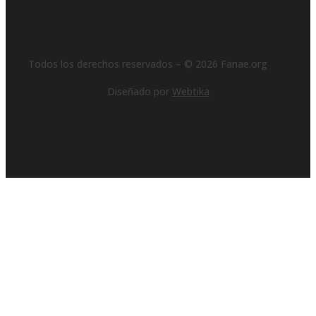
Todos los derechos reservados – © 2026 Fanae.org
Diseñado por
Webtika